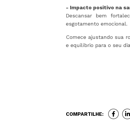
- Impacto positivo n
Descansar bem fortalec
esgotamento emocional.
Comece ajustando sua ro
e equilíbrio para o seu d
COMPARTILHE: