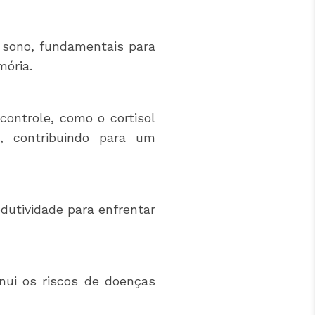
 sono, fundamentais para
mória.
ontrole, como o cortisol
), contribuindo para um
odutividade para enfrentar
inui os riscos de doenças