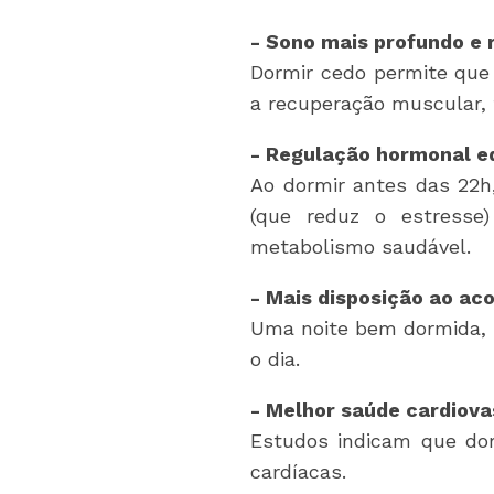
- Sono mais profundo 
Dormir cedo permite que
a recuperação muscular, 
- Regulação hormonal e
Ao dormir antes das 22h
(que reduz o estresse)
metabolismo saudável.
- Mais disposição ao a
Uma noite bem dormida, in
o dia.
- Melhor saúde cardiov
Estudos indicam que dorm
cardíacas.