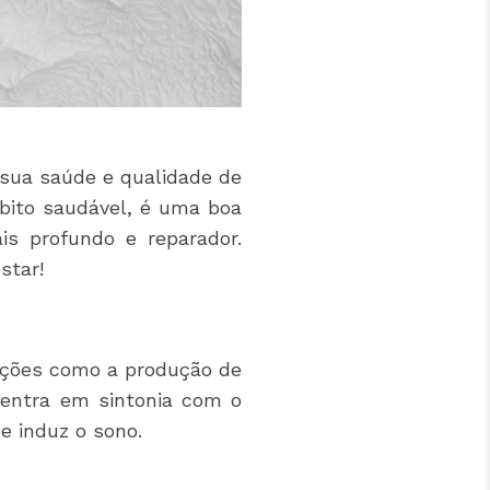
 sua saúde e qualidade de
bito saudável, é uma boa
s profundo e reparador.
star!
unções como a produção de
 entra em sintonia com o
e induz o sono.