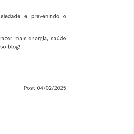
nsiedade e prevenindo o
azer mais energia, saúde
so blog!
Post 04/02/2025