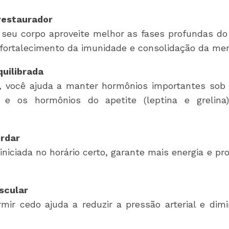
e restaurador
 seu corpo aproveite melhor as fases profundas do
fortalecimento da imunidade e consolidação da me
quilibrada
, você ajuda a manter hormônios importantes sob c
 e os hormônios do apetite (leptina e grelina
cordar
iciada no horário certo, garante mais energia e pr
ascular
ir cedo ajuda a reduzir a pressão arterial e dim