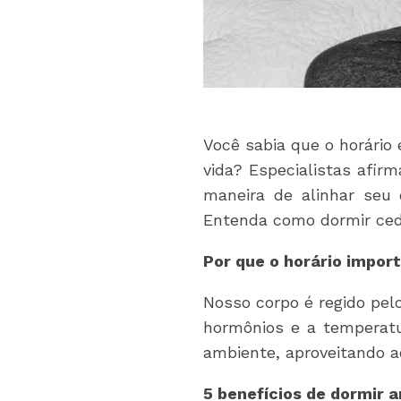
Você sabia que o horário
vida? Especialistas afi
maneira de alinhar seu
Entenda como dormir cedo
Por que o horário impor
Nosso corpo é regido pel
hormônios e a temperatu
ambiente, aproveitando a
5 benefícios de dormir 