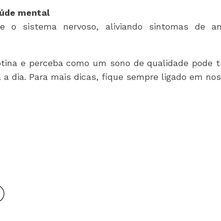
a saúde mental
e o sistema nervoso, aliviando sintomas de a
tina e perceba como um sono de qualidade pode tr
ia a dia. Para mais dicas, fique sempre ligado em nos