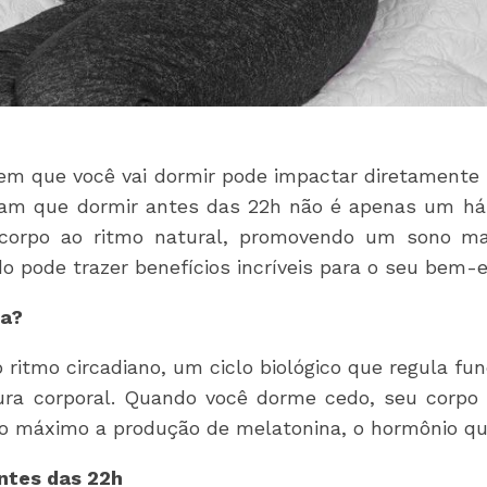
 em que você vai dormir pode impactar diretamente
rmam que dormir antes das 22h não é apenas um há
 corpo ao ritmo natural, promovendo um sono mai
 pode trazer benefícios incríveis para o seu bem-e
ta?
o ritmo circadiano, um ciclo biológico que regula f
ra corporal. Quando você dorme cedo, seu corpo
o máximo a produção de melatonina, o hormônio qu
antes das 22h