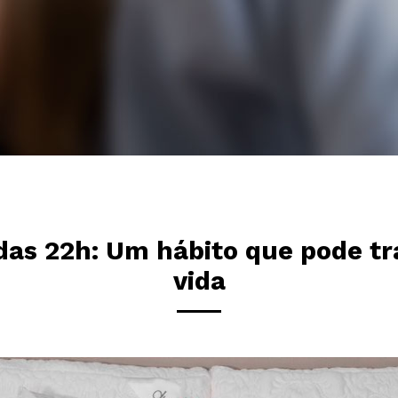
das 22h: Um hábito que pode t
vida