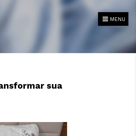
MENU
ransformar sua